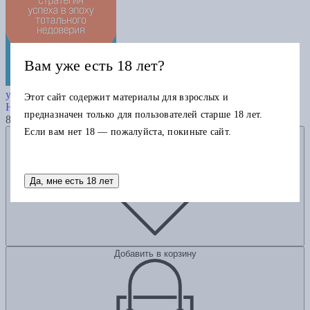
Вам уже есть 18 лет?
Доверие в бизнесе: Новая стратегия
успеха в эпоху тотального недоверия
Этот сайт содержит материалы для взрослых и
Норка Д.
предназначен только для пользователей старше 18 лет.
825
Если вам нет 18 — пожалуйста, покиньте сайт.
Добавить в избранное
Да, мне есть 18 лет
Добавить в корзину