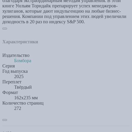
благодаря экстраординарным методам управления. В этой
книге Уильям Торндайк препарирует успех менеджеров-
хулиганов, которые дают индульгенцию на любые бизнес-
решения. Компании под управлением этих людей увеличили
доходность в 20 раз по индексу S&P 500.
Характеристики
Издательство
Бомбора
Серия
Год выпуска
2025
Переплет
Твёрдый
Формат
162x235 мм
Количество страниц
272