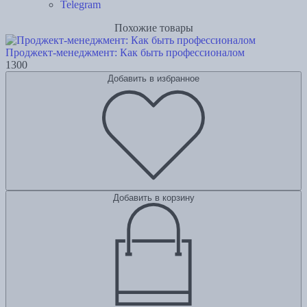
Telegram
Похожие товары
Проджект-менеджмент: Как быть профессионалом
1300
Добавить в избранное
Добавить в корзину