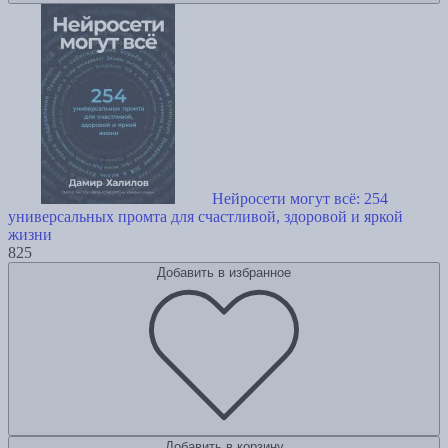
Нейросети могут всё: 254
универсальных промта для счастливой, здоровой и яркой
жизни
825
Добавить в избранное
Добавить в корзину