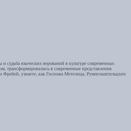
ы и судьба языческих верований в культуре современных
вом, трансформировались в современные представления
 и Фрейей, узнаете, как Госпожа Метелица, Румпельштильцхен