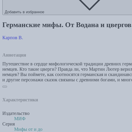
Добавить в избранное
Германские мифы. От Водана и цвергов 
Карпов В.
Аннотация
Путешествие в сердце мифологической традиции древних герма
немцев. Кто такие цверги? Правда ли, что Мартин Лютер вери
немцев? Вы поймете, как соотносятся германская и скандинав
и другие персонажи сказок связаны с древними богами, и много
Характеристики
Издательство
МИФ
Серия
Мифы от и до