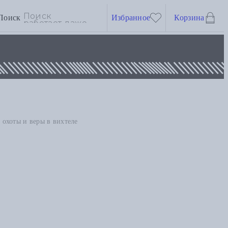
Поиск
Избранное
Корзина
 охоты и веры в вихтеле