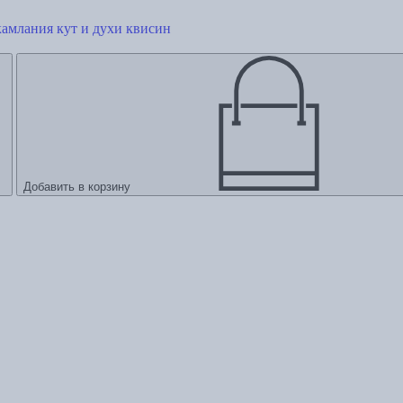
камлания кут и духи квисин
Добавить в корзину