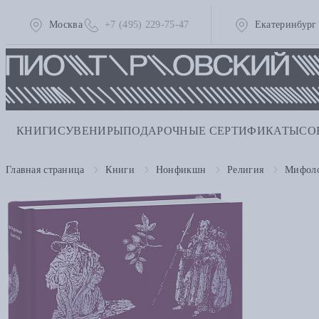
Москва
+7 (495) 229-75-47
Екатеринбург
КНИГИ
СУВЕНИРЫ
ПОДАРОЧНЫЕ СЕРТИФИКАТЫ
СО
Главная страница
Книги
Нонфикшн
Религия
Мифоло