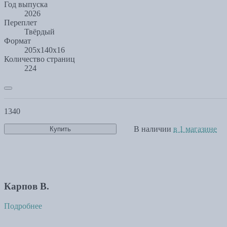
Год выпуска
2026
Переплет
Твёрдый
Формат
205х140х16
Количество страниц
224
1340
В наличии
в 1 магазине
Купить
Карпов В.
Подробнее