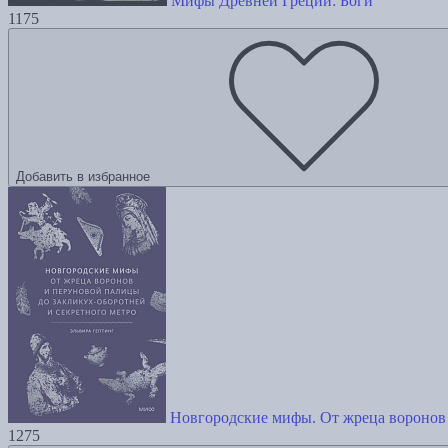
Мифы Древней Греции: Боги
1175
Добавить в избранное
Новгородские мифы. От жреца воронов 
1275