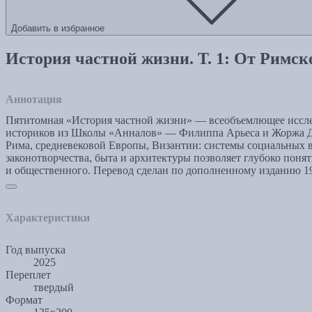
Добавить в избранное
История частной жизни. Т. 1: От Римск
Аннотация
Пятитомная «История частной жизни» — всеобъемлющее исслед
историков из Школы «Анналов» — Филиппа Арьеса и Жоржа Дю
Рима, средневековой Европы, Византии: системы социальных в
законотворчества, быта и архитектуры позволяет глубоко поня
и общественного. Перевод сделан по дополненному изданию 19
Характеристики
Год выпуска
2025
Переплет
твердый
Формат