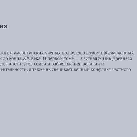
тия
нских и американских ученых под руководством прославленных
до конца XX века. В первом томе — частная жизнь Древнего
лиз институтов семьи и рабовладения, религии и
ментальности, а также высвечивает вечный конфликт частного