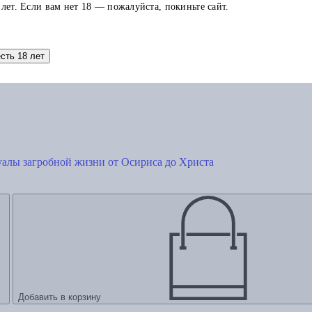
 лет. Если вам нет 18 — пожалуйста, покиньте сайт.
есть 18 лет
туалы загробной жизни от Осириса до Христа
Добавить в корзину