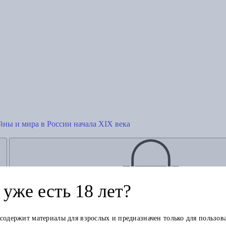
йны и мира в России начала XIX века
уже есть 18 лет?
Добавить в корзину
 содержит материалы для взрослых и предназначен только для пользов