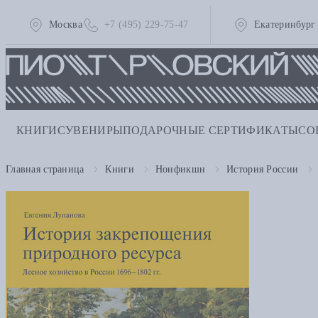
Москва
+7 (495) 229-75-47
Екатеринбург
КНИГИ
СУВЕНИРЫ
ПОДАРОЧНЫЕ СЕРТИФИКАТЫ
СО
Главная страница
Книги
Нонфикшн
История России