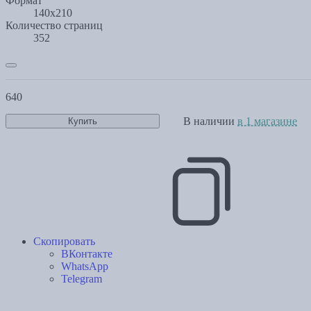
Формат
140х210
Количество страниц
352
640
В наличии
в 1 магазине
Купить
Скопировать
ВКонтакте
WhatsApp
Telegram