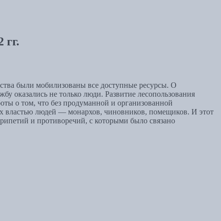
 гг.
рства были мобилизованы все доступные ресурсы. О
бу оказались не только люди. Развитие лесопользования
боты о том, что без продуманной и организованной
ых властью людей — монархов, чиновников, помещиков. И этот
рипетий и противоречий, с которыми было связано