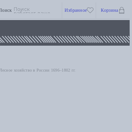
Поиск
Избранное
Корзина
есное хозяйство в России 1696–1802 гг.