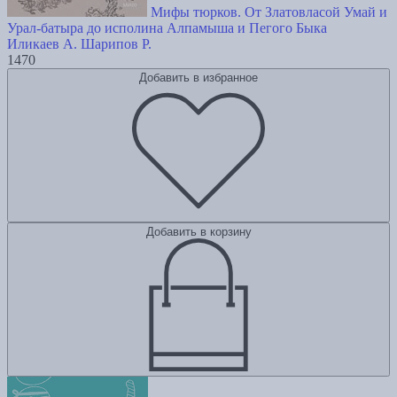
Мифы тюрков. От Златовласой Умай и
Урал-батыра до исполина Алпамыша и Пегого Быка
Иликаев А.
Шарипов Р.
1470
Добавить в избранное
Добавить в корзину