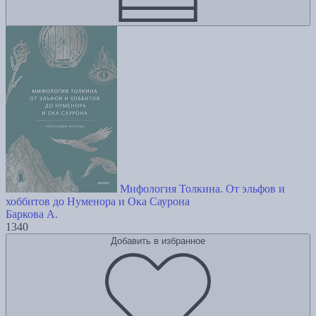
Мифология Толкина. От эльфов и
хоббитов до Нуменора и Ока Саурона
Баркова А.
1340
Добавить в избранное