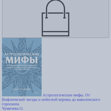
Астрологические мифы. От
Вифлеемской звезды и небесной коровы до вавилонского
гороскопа
Чумичева О.