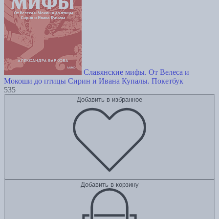
Славянские мифы. От Велеса и
Мокоши до птицы Сирин и Ивана Купалы. Покетбук
535
Добавить в избранное
Добавить в корзину