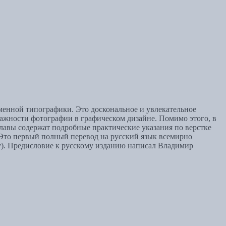
менной типографики. Это доскональное и увлекательное
ажности фотографии в графическом дизайне. Помимо этого, в
лавы содержат подробные практические указания по верстке
Это первый полный перевод на русский язык всемирно
ду). Предисловие к русскому изданию написал Владимир