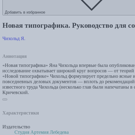
Добавить в избранное
Новая типографика. Руководство для с
Чихольд Я.
Аннотация
«Новая типографика» Яна Чихольда впервые была опубликована
исследование охватывает широкий круг вопросов — от теорий 
«Новой типографике» Чихольд формулирует предельно ясные и
повседневных деловых документов — вплоть до рекомендаций 
известного труда Чихольда (несколько глав были напечатаны 
Кричевский.
Характеристики
Издательство
Студия Артемия Лебедева