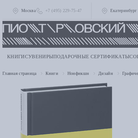
Москва
+7 (495) 229-75-47
Екатеринбург
КНИГИ
СУВЕНИРЫ
ПОДАРОЧНЫЕ СЕРТИФИКАТЫ
СО
Главная страница
Книги
Нонфикшн
Дизайн
Графич