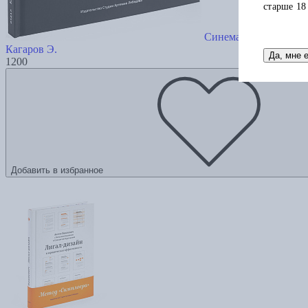
старше 18
Синематографика
Кагаров Э.
Да, мне 
1200
Добавить в избранное