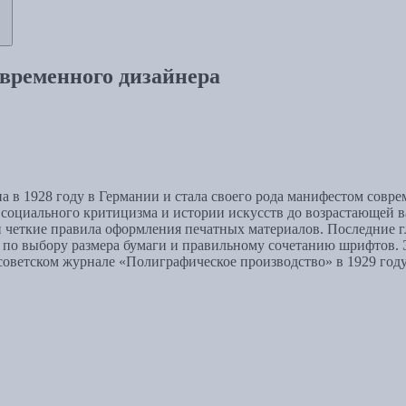
овременного дизайнера
 в 1928 году в Германии и стала своего рода манифестом совре
социального критицизма и истории искусств до возрастающей в
 четкие правила оформления печатных материалов. Последние г
по выбору размера бумаги и правильному сочетанию шрифтов. 
в советском журнале «Полиграфическое производство» в 1929 го