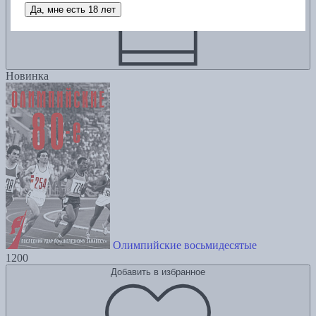
Да, мне есть 18 лет
Новинка
Олимпийские восьмидесятые
1200
Добавить в избранное