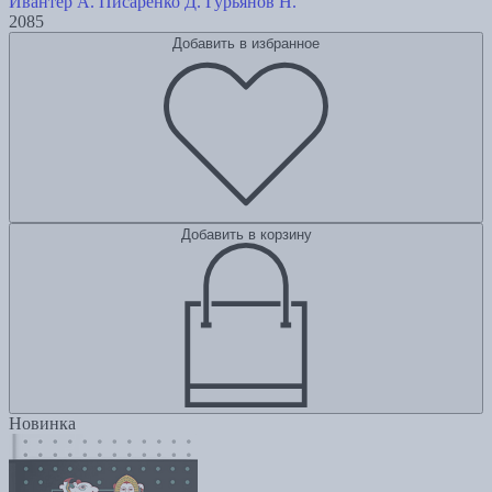
Ивантер А.
Писаренко Д.
Гурьянов Н.
2085
Добавить в избранное
Добавить в корзину
Новинка