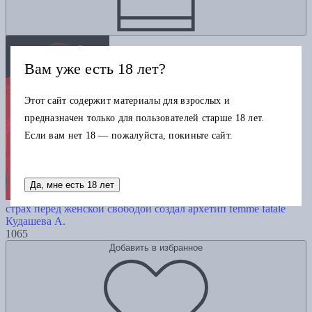
Вам уже есть 18 лет?
Этот сайт содержит материалы для взрослых и
предназначен только для пользователей старше 18 лет.
Если вам нет 18 — пожалуйста, покиньте сайт.
Да, мне есть 18 лет
Роковые женщины: яд или нектар. Как
страх перед женской свободой создал архетип femme fatale
Кудашева А.
1065
Добавить в избранное