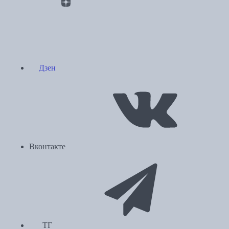
Дзен
Вконтакте
ТГ