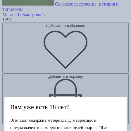
Сельское расселение: история и
типология
Мазаев Г.
Быстрова Т.
1295
Добавить в избранное
Добавить в корзину
Вам уже есть 18 лет?
Этот сайт содержит материалы для взрослых и
предназначен только для пользователей старше 18 лет.