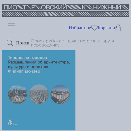
Избранное
Корзина
Поиск