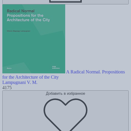
A Radical Normal. Propositions
for the Architecture of the City
Lampugnani V. M.
4175
Добавить в избранное