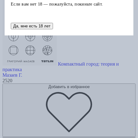
Если вам нет 18 — пожалуйста, покиньте сайт.
Да, мне есть 18 лет
Компактный город: теория и
практика
Мазаев Г.
2520
Добавить в избранное