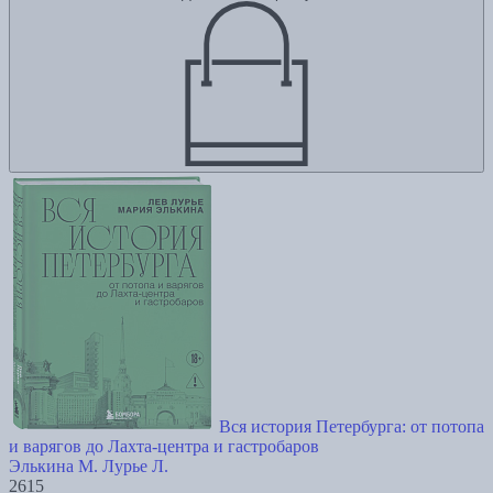
Вся история Петербурга: от потопа
и варягов до Лахта-центра и гастробаров
Элькина М.
Лурье Л.
2615