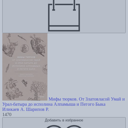
Мифы тюрков. От Златовласой Умай и
Урал-батыра до исполина Алпамыша и Пегого Быка
Иликаев А.
Шарипов Р.
1470
Добавить в избранное