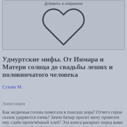
Добавить в избранное
Удмуртские мифы. От Инмара и
Матери солнца до свадьбы леших и
половинчатого человека
Сухова М.
Аннотация
Как медвежья голова помогала в поисках вора? Отчего герои
сказок ударяются оземь? Зачем батыр просит жену привезти
ему слабо пропечённый хлеб? Эта книга раскроет перед вами