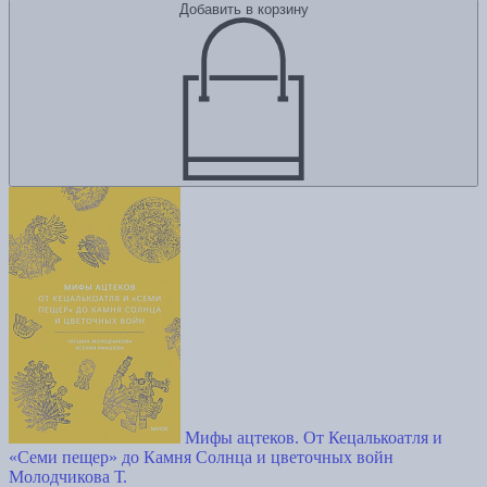
Добавить в корзину
Мифы ацтеков. От Кецалькоатля и
«Семи пещер» до Камня Солнца и цветочных войн
Молодчикова Т.