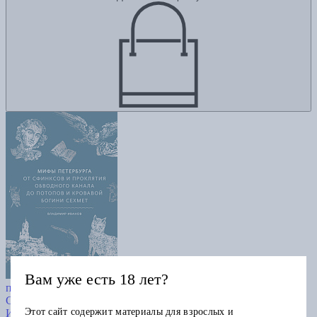
Мифы петербурга. От сфинксов и
Вам уже есть 18 лет?
проклятия Обводного канала до потопов и кровавой богини
Сехмет
Этот сайт содержит материалы для взрослых и
Иванов В.