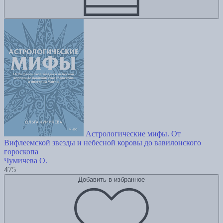
Астрологические мифы. От
Вифлеемской звезды и небесной коровы до вавилонского
гороскопа
Чумичева О.
475
Добавить в избранное