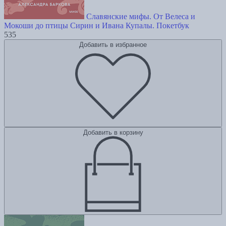
Славянские мифы. От Велеса и
Мокоши до птицы Сирин и Ивана Купалы. Покетбук
535
Добавить в избранное
Добавить в корзину