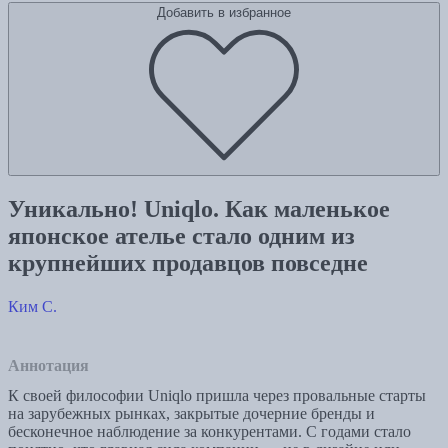
Добавить в избранное
Уникально! Uniqlo. Как маленькое
японское ателье стало одним из
крупнейших продавцов повседне
Ким С.
Аннотация
К своей философии Uniqlo пришла через провальные старты
на зарубежных рынках, закрытые дочерние бренды и
бесконечное наблюдение за конкурентами. С годами стало