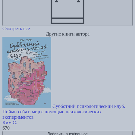
Смотреть все
Другие книги автора
Субботний психологический клуб.
Пойми себя и мир с помощью психологических
экспериментов
Ким С.
670
Добавить в избранное