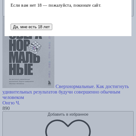
Если вам нет 18 — пожалуйста, покиньте сайт.
Да, мне есть 18 лет
Сверхнормальные. Как достигнуть
удивительных результатов будучи совершенно обычным
человеком
Онгю Ч.
890
Добавить в избранное