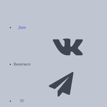
Дзен
Вконтакте
ТГ