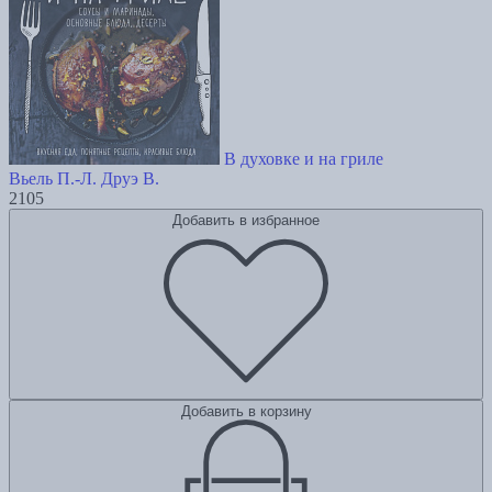
В духовке и на гриле
Вьель П.-Л.
Друэ В.
2105
Добавить в избранное
Добавить в корзину