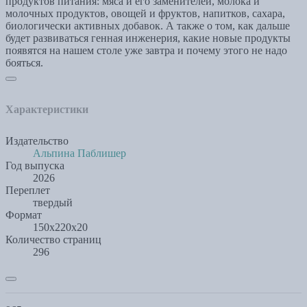
продуктов питания: мяса и его заменителей, молока и
молочных продуктов, овощей и фруктов, напитков, сахара,
биологически активных добавок. А также о том, как дальше
будет развиваться генная инженерия, какие новые продукты
появятся на нашем столе уже завтра и почему этого не надо
бояться.
Характеристики
Издательство
Альпина Паблишер
Год выпуска
2026
Переплет
твердый
Формат
150x220x20
Количество страниц
296