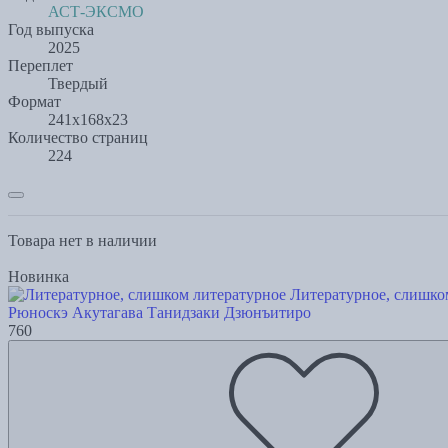
АСТ-ЭКСМО
Год выпуска
2025
Переплет
Твердый
Формат
241х168х23
Количество страниц
224
Товара нет в наличии
Новинка
Литературное, слишко
Рюноскэ Акутагава
Танидзаки Дзюнъитиро
760