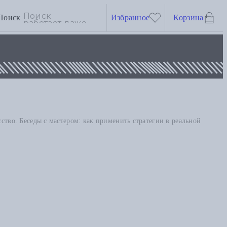
Поиск
Избранное
Корзина
ство. Беседы с мастером: как применить стратегии в реальной