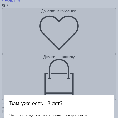
Чхоль В.А.
905
Добавить в избранное
Добавить в корзину
Вам уже есть 18 лет?
Рубрики
Этот сайт содержит материалы для взрослых и