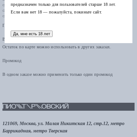
предназначен только для пользователей старше 18 лет.
Если вам нет 18 — пожалуйста, покиньте сайт.
Подарочная карта
Да, мне есть 18 лет
В одном заказе можно применить только одну подарочную карту.
Остаток по карте можно использовать в других заказах.
Промокод
В одном заказе можно применить только один промокод
121069, Москва, ул. Малая Никитская 12, стр.12, метро
Баррикадная, метро Тверская