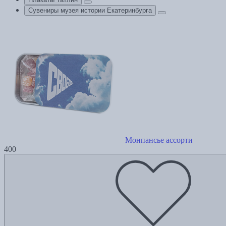
Сувениры музея истории Екатеринбурга
Монпансье ассорти
400