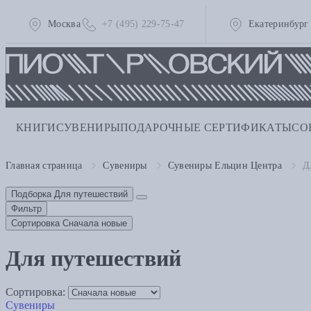
Москва
+7 (495) 229-75-47
Екатеринбург
КНИГИ
СУВЕНИРЫ
ПОДАРОЧНЫЕ СЕРТИФИКАТЫ
СО
Главная страница
Сувениры
Сувениры Ельцин Центра
Д
Подборка
Для путешествий
Фильтр
Сортировка
Сначала новые
Для путешествий
Сортировка:
Сувениры