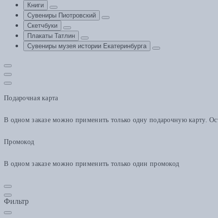
Книги
Сувениры Пиотровский
Скетчбуки
Плакаты Татлин
Сувениры музея истории Екатеринбурга
Подарочная карта
В одном заказе можно применить только одну подарочную карту. Ост
Промокод
В одном заказе можно применить только один промокод
Фильтр