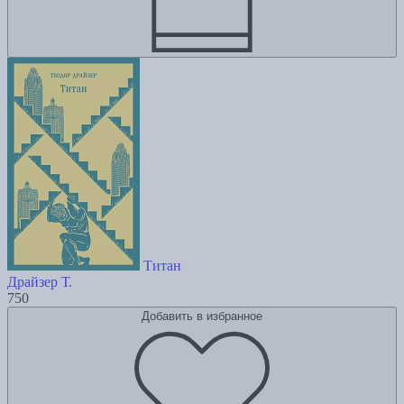
Титан
Драйзер Т.
750
Добавить в избранное