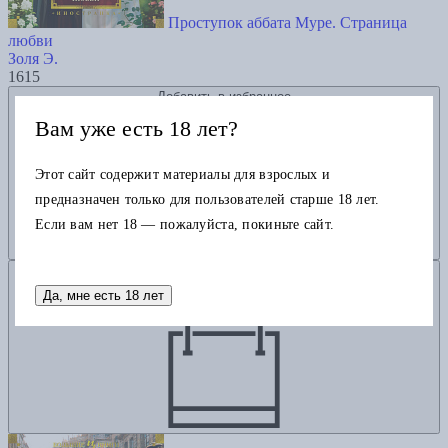
Проступок аббата Муре. Страница
любви
Золя Э.
1615
Добавить в избранное
Вам уже есть 18 лет?
Этот сайт содержит материалы для взрослых и
предназначен только для пользователей старше 18 лет.
Если вам нет 18 — пожалуйста, покиньте сайт.
Добавить в корзину
Да, мне есть 18 лет