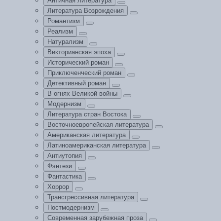
Античная литература
Литература Возрождения
Романтизм
Реализм
Натурализм
Викторианская эпоха
Исторический роман
Приключенческий роман
Детективный роман
В огнях Великой войны
Модернизм
Литература стран Востока
Восточноевропейская литература
Американская литература
Латиноамериканская литература
Антиутопия
Фэнтези
Фантастика
Хоррор
Трансгрессивная литература
Постмодернизм
Современная зарубежная проза