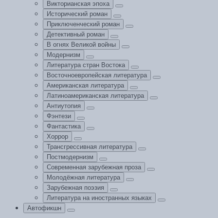
Викторианская эпоха
Исторический роман
Приключенческий роман
Детективный роман
В огнях Великой войны
Модернизм
Литература стран Востока
Восточноевропейская литература
Американская литература
Латиноамериканская литература
Антиутопия
Фэнтези
Фантастика
Хоррор
Трансгрессивная литература
Постмодернизм
Современная зарубежная проза
Молодёжная литература
Зарубежная поэзия
Литература на иностранных языках
Автофикшн