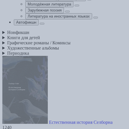
Молодёжная литература
Зарубежная поэзия
Литература на иностранных языках
Автофикшн
Нонфикшн
Книги для детей
Графические романы / Комиксы
Художественные альбомы
Периодика
Естественная история Селборна
1240