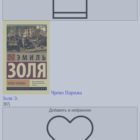
Чрево Парижа
Золя Э.
365
Добавить в избранное