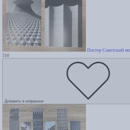
Постер Советский м
510
Добавить в избранное