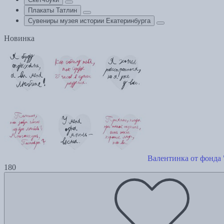
Плакаты Татлин
Сувениры музея истории Екатеринбурга
Новинка
Валентинка от фонда 
180