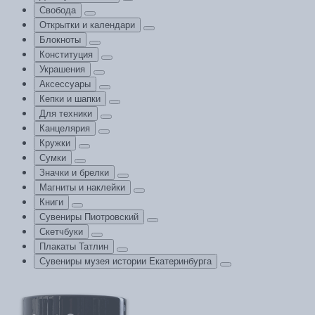
Свобода
Открытки и календари
Блокноты
Конституция
Украшения
Аксессуары
Кепки и шапки
Для техники
Канцелярия
Кружки
Сумки
Значки и брелки
Магниты и наклейки
Книги
Сувениры Пиотровский
Скетчбуки
Плакаты Татлин
Сувениры музея истории Екатеринбурга