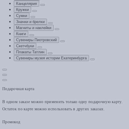
Канцелярия
Кружки
Сумки
Значки и брелки
Магниты и наклейки
Книги
Сувениры Пиотровский
Скетчбуки
Плакаты Татлин
Сувениры музея истории Екатеринбурга
Подарочная карта
В одном заказе можно применить только одну подарочную карту.
Остаток по карте можно использовать в других заказах.
Промокод