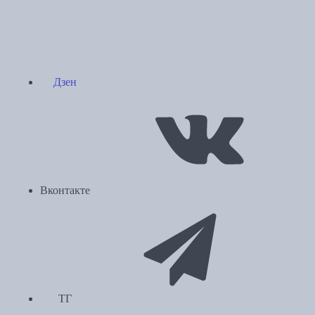
Дзен
Вконтакте
ТГ