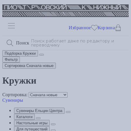
Избранное
Корзина
Поиск
Подборка
Кружки
Фильтр
Сортировка
Сначала новые
Кружки
Сортировка:
Сувениры
Сувениры Ельцин Центра
Каталоги
Настольные игры
Для путешествий