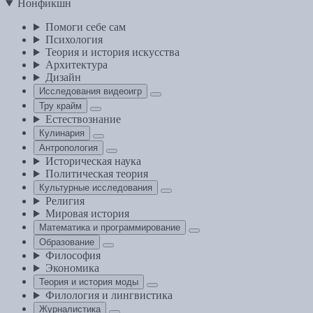
Нонфикшн
Помоги себе сам
Психология
Теория и история искусства
Архитектура
Дизайн
Исследования видеоигр
Тру крайм
Естествознание
Кулинария
Антропология
Историческая наука
Политическая теория
Культурные исследования
Религия
Мировая история
Математика и программирование
Образование
Философия
Экономика
Теория и история моды
Филология и лингвистика
Журналистика