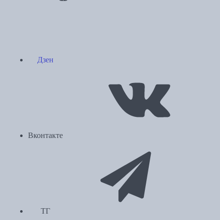
Дзен
Вконтакте
ТГ