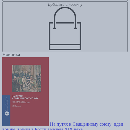
Добавить в корзину
Новинка
На путях к Священному союзу: идеи
войны и мира в России начала XIX века