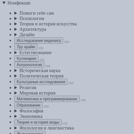
Нонфикшн
Помоги себе сам
Психология
Теория и история искусства
Архитектура
Дизайн
Исследования видеоигр
Тру крайм
Естествознание
Кулинария
Антропология
Историческая наука
Политическая теория
Культурные исследования
Религия
Мировая история
Математика и программирование
Образование
Философия
Экономика
Теория и история моды
Филология и лингвистика
Журналистика