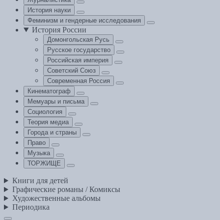
История науки
Феминизм и гендерные исследования
История России
Домонгольская Русь
Русское государство
Российская империя
Советский Союз
Современная Россия
Кинематограф
Мемуары и письма
Социология
Теория медиа
Города и страны
Право
Музыка
ТОРЖИЩЕ
Книги для детей
Графические романы / Комиксы
Художественные альбомы
Периодика