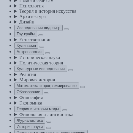
Помоги себе сам
Психология
Теория и история искусства
Архитектура
Дизайн
Исследования видеоигр
Тру крайм
Естествознание
Кулинария
Антропология
Историческая наука
Политическая теория
Культурные исследования
Религия
Мировая история
Математика и программирование
Образование
Философия
Экономика
Теория и история моды
Филология и лингвистика
Журналистика
История науки
Феминизм и гендерные исследования