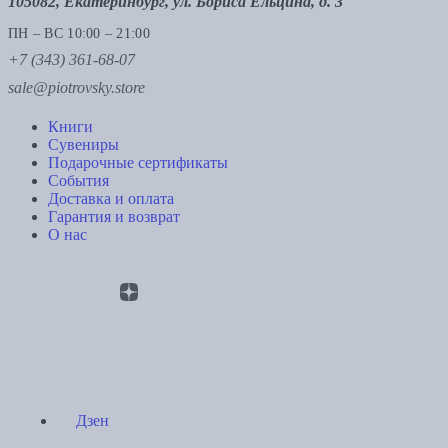
105082, Екатеринбург, ул. Бориса Ельцина, д. 3
ПН – ВС 10:00 – 21:00
+7 (343) 361-68-07
sale@piotrovsky.store
Книги
Сувениры
Подарочные сертификаты
События
Доставка и оплата
Гарантия и возврат
О нас
Дзен