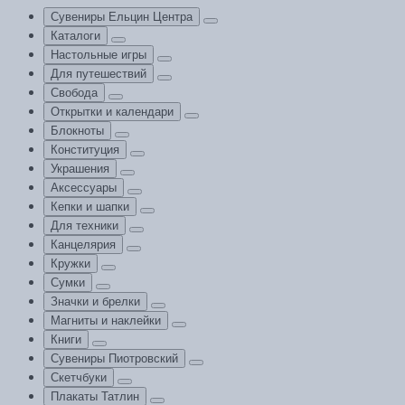
Сувениры Ельцин Центра
Каталоги
Настольные игры
Для путешествий
Свобода
Открытки и календари
Блокноты
Конституция
Украшения
Аксессуары
Кепки и шапки
Для техники
Канцелярия
Кружки
Сумки
Значки и брелки
Магниты и наклейки
Книги
Сувениры Пиотровский
Скетчбуки
Плакаты Татлин