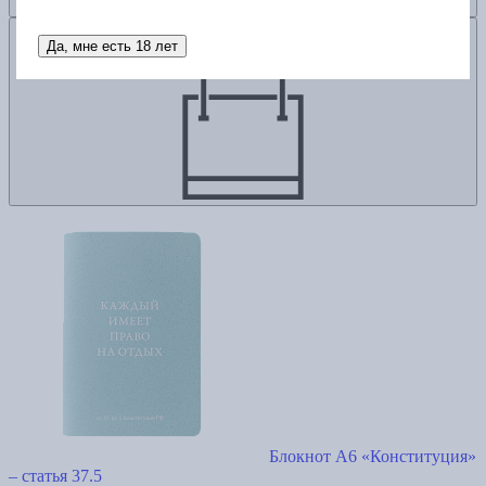
Добавить в корзину
Да, мне есть 18 лет
Блокнот А6 «Конституция»
– статья 37.5