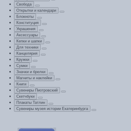
Свобода
Открытки и календари
Блокноты
Конституция
Украшения
Аксессуары
Кепки и шапки
Для техники
Канцелярия
Кружки
Сумки
Значки и брелки
Магниты и наклейки
Книги
Сувениры Пиотровский
Скетчбуки
Плакаты Татлин
Сувениры музея истории Екатеринбурга