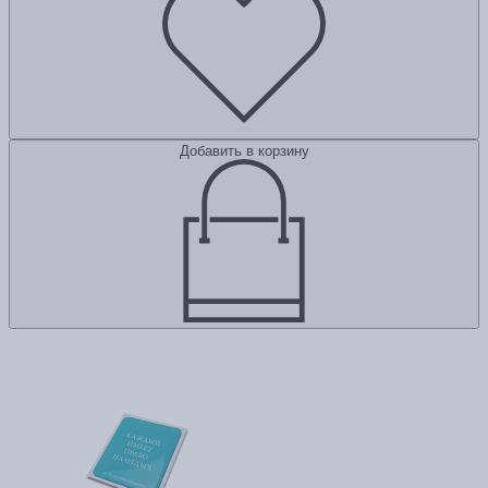
Добавить в корзину