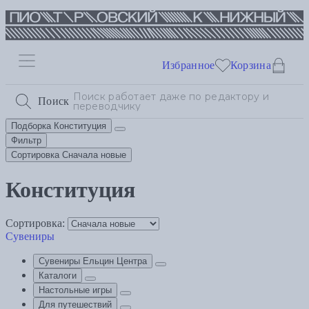
Избранное
Корзина
Поиск
Подборка
Конституция
Фильтр
Сортировка
Сначала новые
Конституция
Сортировка:
Сувениры
Сувениры Ельцин Центра
Каталоги
Настольные игры
Для путешествий