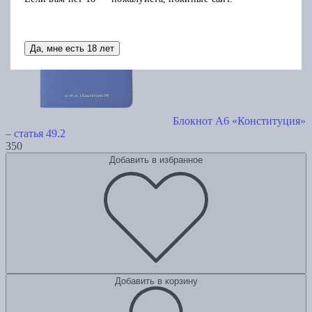
Да, мне есть 18 лет
Блокнот А6 «Конституция»
– статья 49.2
350
Добавить в избранное
Добавить в корзину