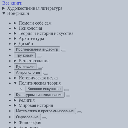
Все книги
Художественная литература
Нонфикшн
Помоги себе сам
Психология
Теория и история искусства
Архитектура
Дизайн
Исследования видеоигр
Тру крайм
Естествознание
Кулинария
Антропология
Историческая наука
Политическая теория
Военное искусство
Культурные исследования
Религия
Мировая история
Математика и программирование
Образование
Философия
Экономика