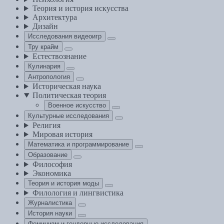
Теория и история искусства
Архитектура
Дизайн
Исследования видеоигр
Тру крайм
Естествознание
Кулинария
Антропология
Историческая наука
Политическая теория
Военное искусство
Культурные исследования
Религия
Мировая история
Математика и программирование
Образование
Философия
Экономика
Теория и история моды
Филология и лингвистика
Журналистика
История науки
Феминизм и гендерные исследования