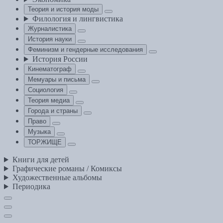
Теория и история моды
Филология и лингвистика
Журналистика
История науки
Феминизм и гендерные исследования
История России
Кинематограф
Мемуары и письма
Социология
Теория медиа
Города и страны
Право
Музыка
ТОРЖИЩЕ
Книги для детей
Графические романы / Комиксы
Художественные альбомы
Периодика