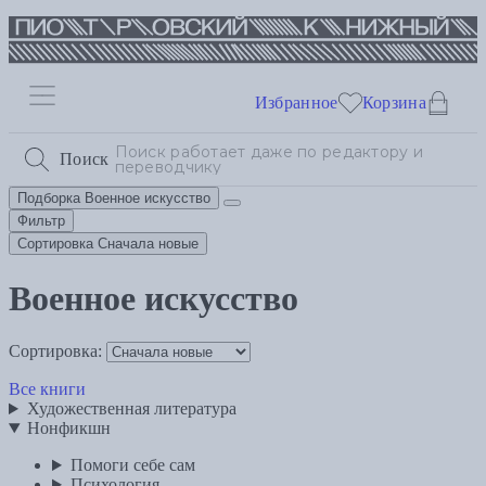
Избранное
Корзина
Поиск
Подборка
Военное искусство
Фильтр
Сортировка
Сначала новые
Военное искусство
Сортировка:
Все книги
Художественная литература
Нонфикшн
Помоги себе сам
Психология