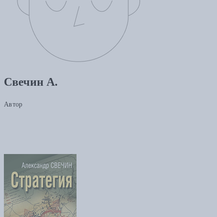
Свечин А.
Автор