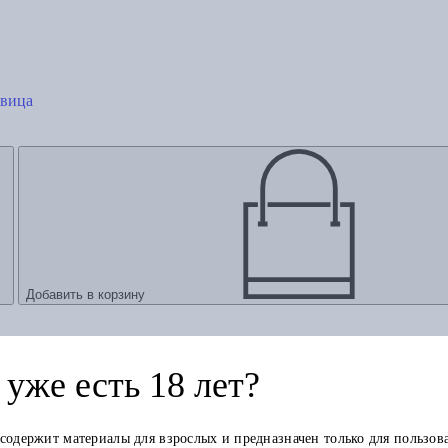
евица
Добавить в корзину
уже есть 18 лет?
 содержит материалы для взрослых и предназначен только для пользов