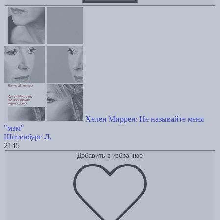
Хелен Миррен: Не называйте меня
"мэм"
Шитенбург Л.
2145
Добавить в избранное