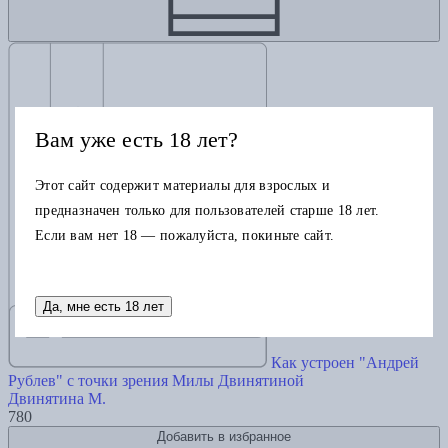
Вам уже есть 18 лет?
Этот сайт содержит материалы для взрослых и
предназначен только для пользователей старше 18 лет.
Если вам нет 18 — пожалуйста, покиньте сайт.
Да, мне есть 18 лет
Как устроен "Андрей
Рублев" с точки зрения Милы Двинятиной
Двинятина М.
780
Добавить в избранное