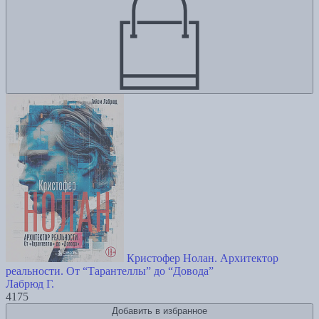
Кристофер Нолан. Архитектор
реальности. От “Тарантеллы” до “Довода”
Лабрюд Г.
4175
Добавить в избранное