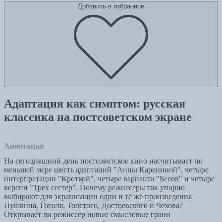
Добавить в избранное
Адаптация как симптом: русская
классика на постсоветском экране
Аннотация
На сегодняшний день постсоветское кино насчитывает по
меньшей мере шесть адаптаций "Анны Карениной", четыре
интерпретации "Кроткой", четыре варианта "Бесов" и четыре
версии "Трех сестер". Почему режиссеры так упорно
выбирают для экранизации одни и те же произведения
Пушкина, Гоголя, Толстого, Достоевского и Чехова?
Открывает ли режиссер новые смысловые грани