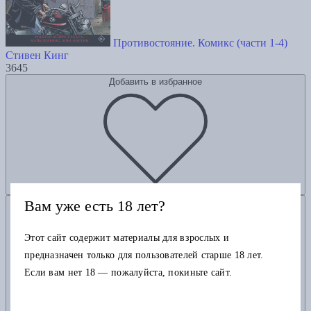
Противостояние. Комикс (части 1-4)
Стивен Кинг
3645
Добавить в избранное
Вам уже есть 18 лет?
Добавить в корзину
Этот сайт содержит материалы для взрослых и
предназначен только для пользователей старше 18 лет.
Если вам нет 18 — пожалуйста, покиньте сайт.