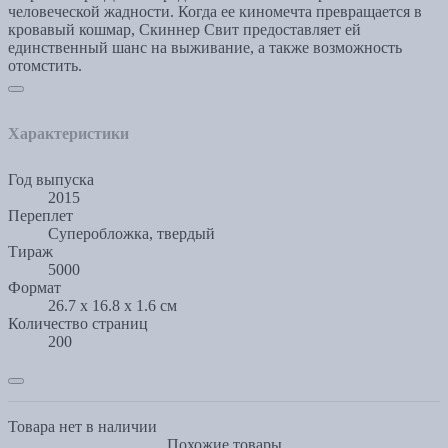
человеческой жадности. Когда ее киномечта превращается в
кровавый кошмар, Скиннер Свит предоставляет ей
единственный шанс на выживание, а также возможность
отомстить.
Характеристики
Год выпуска
2015
Переплет
Суперобложка, твердый
Тираж
5000
Формат
26.7 x 16.8 x 1.6 см
Количество страниц
200
Товара нет в наличии
Похожие товары