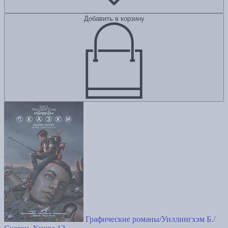
Добавить в корзину
Графические романы/Уиллингхэм Б./