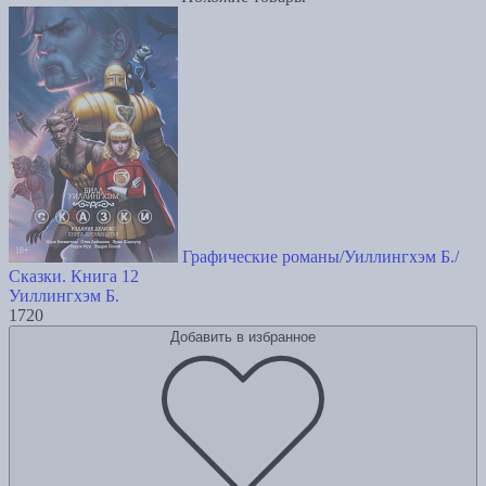
Графические романы/Уиллингхэм Б./
Сказки. Книга 12
Уиллингхэм Б.
1720
Добавить в избранное