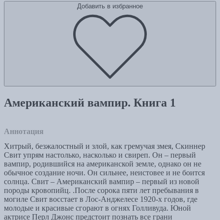
Добавить в избранное
Американский вампир. Книга 1
Аннотация
Хитрый, безжалостный и злой, как гремучая змея, Скиннер
Свит упрям настолько, насколько и свиреп. Он – первый
вампир, родившийся на американской земле, однако он не
обычное создание ночи. Он сильнее, неистовее и не боится
солнца. Свит – Американский вампир – первый из новой
породы кровопийц. .После сорока пяти лет пребывания в
могиле Свит восстает в Лос-Анджелесе 1920-х годов, где
молодые и красивые сгорают в огнях Голливуда. Юной
актрисе Перл Джонс предстоит познать все грани