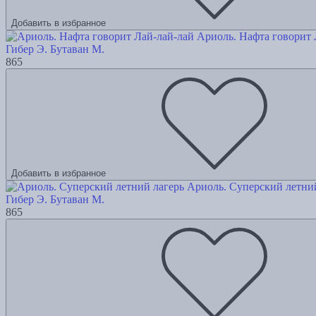
Добавить в избранное
Ариоль. Нафта говорит 
Гибер Э.
Бутаван М.
865
Добавить в избранное
Ариоль. Суперский летни
Гибер Э.
Бутаван М.
865