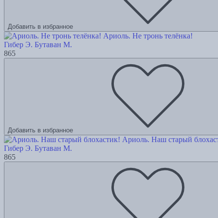
Добавить в избранное
Ариоль. Не тронь телёнка!
Гибер Э.
Бутаван М.
865
Добавить в избранное
Ариоль. Наш старый блохас
Гибер Э.
Бутаван М.
865