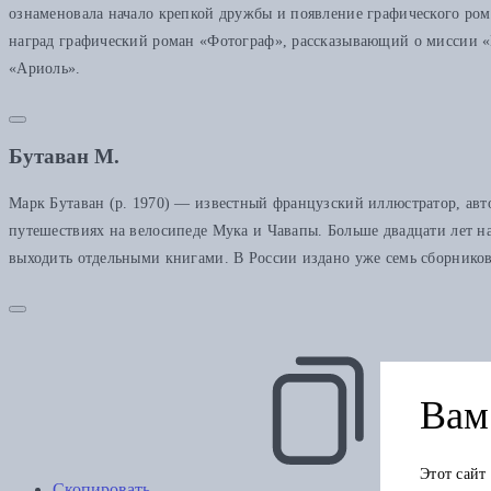
ознаменовала начало крепкой дружбы и появление графического ро
наград графический роман «Фотограф», рассказывающий о миссии «В
«Ариоль».
Бутаван М.
Марк Бутаван (р. 1970) — известный французский иллюстратор, авт
путешествиях на велосипеде Мука и Чавапы. Больше двадцати лет на
выходить отдельными книгами. В России издано уже семь сборнико
Вам 
Этот сайт
Скопировать