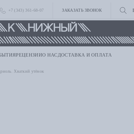
+7 (343) 361-68-07
ЗАКАЗАТЬ ЗВОНОК
БЫТИЯ
РЕЦЕНЗИИ
О НАС
ДОСТАВКА И ОПЛАТА
риоль. Хваткий утёнок