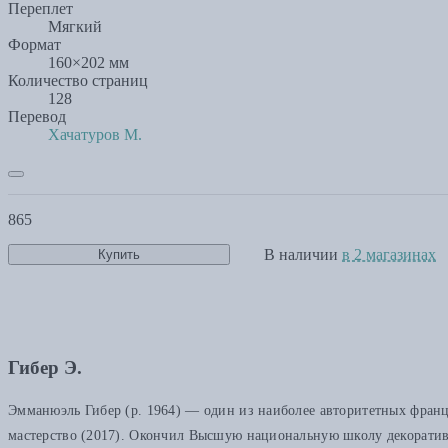
Переплет
Мягкий
Формат
160×202 мм
Количество страниц
128
Перевод
Хачатуров М.
865
В наличии
в 2 магазинах
Купить
Гибер Э.
Эмманюэль Гибер (р. 1964) — один из наиболее авторитетных франц
мастерство (2017). Окончил Высшую национальную школу декоратив