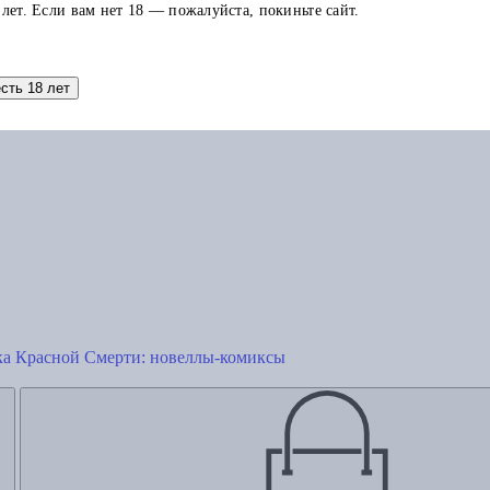
 лет. Если вам нет 18 — пожалуйста, покиньте сайт.
есть 18 лет
Похожие товары
ска Красной Смерти: новеллы-комиксы