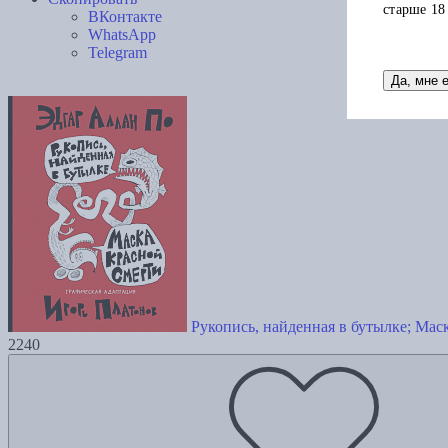
старше 18
ВКонтакте
WhatsApp
Telegram
Да, мне 
Рукопись, найденная в бутылке; Ма
2240