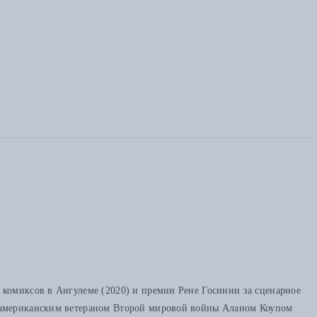
 комиксов в Ангулеме (2020) и премии Рене Госинни за сценарное
с американским ветераном Второй мировой войны Аланом Коупом