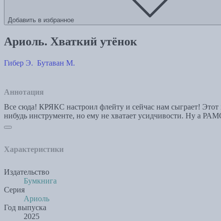
Добавить в избранное
Ариоль. Хваткий утёнок
Гибер Э.
Бутаван М.
Аннотация
Все сюда! КРЯКС настроил флейту и сейчас нам сыграет! Этот 
нибудь инструменте, но ему не хватает усидчивости. Ну а РА
Характеристики
Издательство
Бумкнига
Серия
Ариоль
Год выпуска
2025