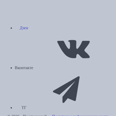
Дзен
Вконтакте
ТГ