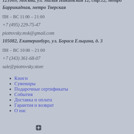
121069, Москва, ул. Малая Никитская 12, стр.12, метро
Баррикадная, метро Тверская
ПН – ВС 11:00 – 21:00
+7 (495) 229-75-47
piotrovsky.msk@gmail.com
105082, Екатеринбург, ул. Бориса Ельцина, д. 3
ПН – ВС 10:00 – 21:00
+7 (343) 361-68-07
sale@piotrovsky.store
Книги
Сувениры
Подарочные сертификаты
События
Доставка и оплата
Гарантия и возврат
О нас