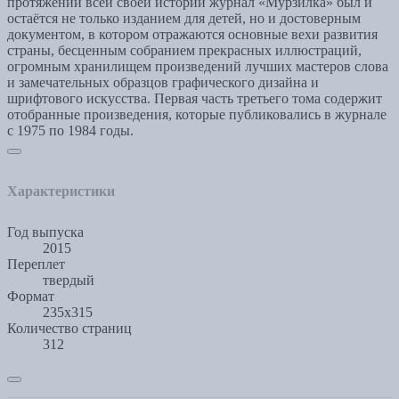
протяжении всей своей истории журнал «Мурзилка» был и
остаётся не только изданием для детей, но и достоверным
документом, в котором отражаются основные вехи развития
страны, бесценным собранием прекрасных иллюстраций,
огромным хранилищем произведений лучших мастеров слова
и замечательных образцов графического дизайна и
шрифтового искусства. Первая часть третьего тома содержит
отобранные произведения, которые публиковались в журнале
с 1975 по 1984 годы.
Характеристики
Год выпуска
2015
Переплет
твердый
Формат
235x315
Количество страниц
312