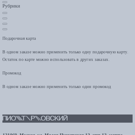
Рубрики
Подарочная карта
В одном заказе можно применить только одну подарочную карту.
Остаток по карте можно использовать в других заказах.
Промокод
В одном заказе можно применить только один промокод