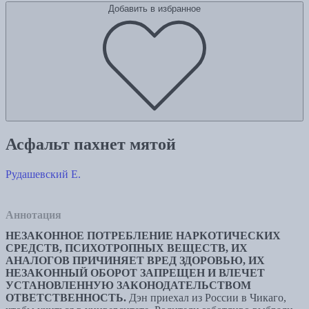
Добавить в избранное
Асфальт пахнет мятой
Рудашевский Е.
Аннотация
НЕЗАКОННОЕ ПОТРЕБЛЕНИЕ НАРКОТИЧЕСКИХ
СРЕДСТВ, ПСИХОТРОПНЫХ ВЕЩЕСТВ, ИХ
АНАЛОГОВ ПРИЧИНЯЕТ ВРЕД ЗДОРОВЬЮ, ИХ
НЕЗАКОННЫЙ ОБОРОТ ЗАПРЕЩЕН И ВЛЕЧЕТ
УСТАНОВЛЕННУЮ ЗАКОНОДАТЕЛЬСТВОМ
ОТВЕТСТВЕННОСТЬ.
Дэн приехал из России в Чикаго,