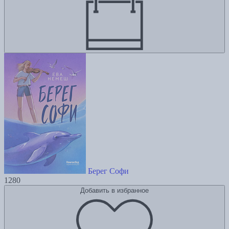
Берег Софи
1280
Добавить в избранное