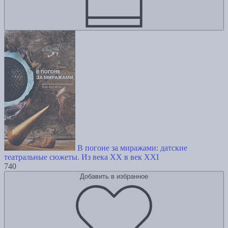
В погоне за миражами: датские
театральные сюжеты. Из века XX в век XXI
740
Добавить в избранное