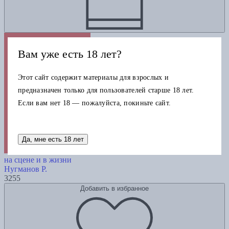
Вам уже есть 18 лет?
Этот сайт содержит материалы для взрослых и
предназначен только для пользователей старше 18 лет.
Если вам нет 18 — пожалуйста, покиньте сайт.
Да, мне есть 18 лет
Dramaticon: Драматургия на экране,
на сцене и в жизни
Нугманов Р.
3255
Добавить в избранное