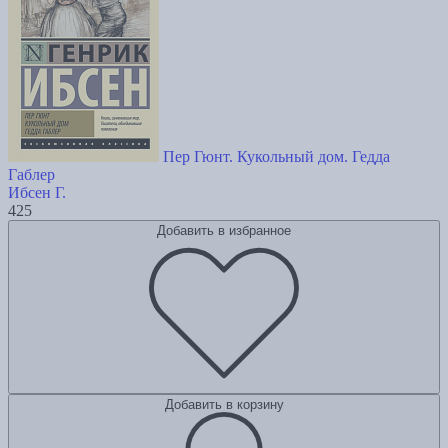
Пер Гюнт. Кукольный дом. Гедда
Габлер
Ибсен Г.
425
Добавить в избранное
Добавить в корзину