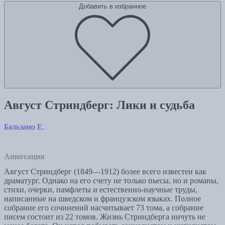
Добавить в избранное
Август Стриндберг: Лики и судьба
Бальзамо Е.
Аннотация
Август Стриндберг (1849—1912) более всего известен как
драматург. Однако на его счету не только пьесы, но и романы,
стихи, очерки, памфлеты и естественно-научные труды,
написанные на шведском и французском языках. Полное
собрание его сочинений насчитывает 73 тома, а собрание
писем состоит из 22 томов. Жизнь Стриндберга ничуть не