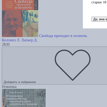
старше 18
Да, мне 
Свобода приходит в полночь
Коллинз Л.
Лапьер Д.
2830
Добавить в избранное
Новинка