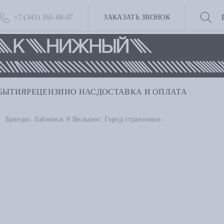
+7 (343) 361-68-07
ЗАКАЗАТЬ ЗВОНОК
БЫТИЯ
РЕЦЕНЗИИ
О НАС
ДОСТАВКА И ОПЛАТА
Бриедис Лаймонас # Вильнюс: Город странников