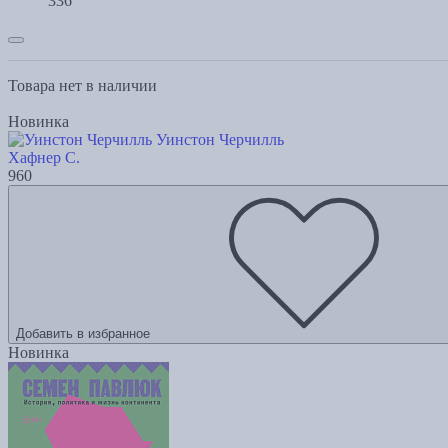
336
Товара нет в наличии
Новинка
Уинстон Черчилль
Хафнер С.
960
Добавить в избранное
Новинка