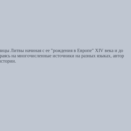
лицы Литвы начиная с ее "рождения в Европе" XIV века и до
раясь на многочисленные источники на разных языках, автор
истории.