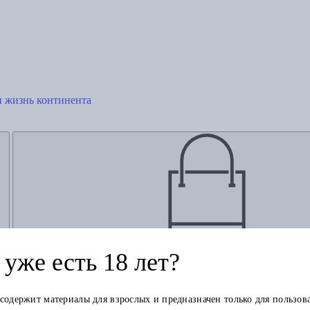
и жизнь континента
Добавить в корзину
уже есть 18 лет?
 содержит материалы для взрослых и предназначен только для пользов