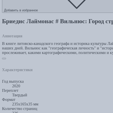
Добавить в избранное
Бриедис Лаймонас # Вильнюс: Город с
Аннотация
В книге литовско-канадского географа и историка культуры Ла
наших дней. Вильнюс как "географическая личность" и "истор
прослеживает, какими картографическими, политическими и к
Характеристики
Год выпуска
2020
Переплет
Твердый
Формат
235x165x35 мм
Количество страниц