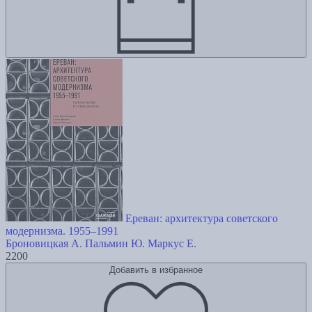
Ереван: архитектура советского
модернизма. 1955–1991
Броновицкая А.
Пальмин Ю.
Маркус Е.
2200
Добавить в избранное