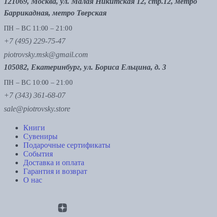
121069, Москва, ул. Малая Никитская 12, стр.12, метро
Баррикадная, метро Тверская
ПН – ВС 11:00 – 21:00
+7 (495) 229-75-47
piotrovsky.msk@gmail.com
105082, Екатеринбург, ул. Бориса Ельцина, д. 3
ПН – ВС 10:00 – 21:00
+7 (343) 361-68-07
sale@piotrovsky.store
Книги
Сувениры
Подарочные сертификаты
События
Доставка и оплата
Гарантия и возврат
О нас