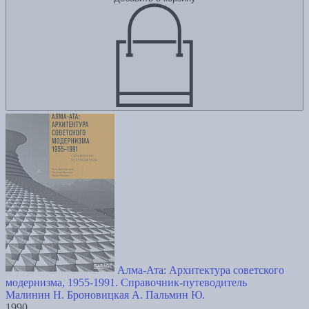
Алма-Ата: Архитектура советского
модернизма, 1955-1991. Справочник-путеводитель
Малинин Н.
Броновицкая А.
Пальмин Ю.
1990