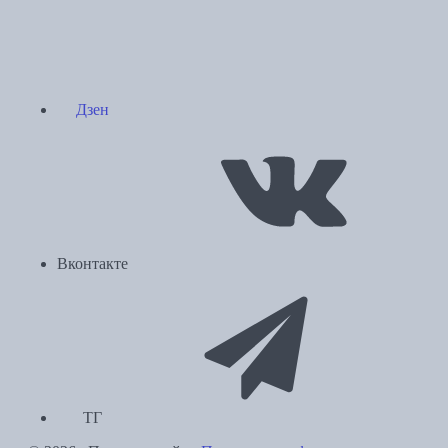
Дзен
Вконтакте
ТГ