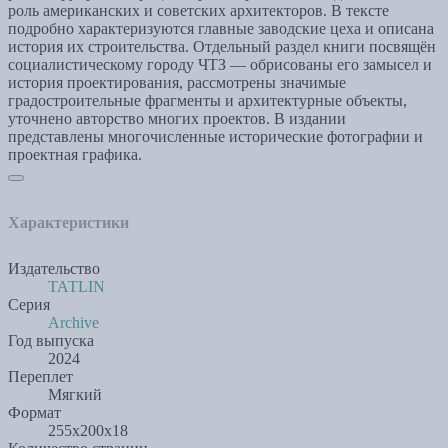
роль американских и советских архитекторов. В тексте
подробно характеризуются главные заводские цеха и описана
история их строительства. Отдельный раздел книги посвящён
социалистическому городу ЧТЗ — обрисованы его замысел и
история проектирования, рассмотрены значимые
градостроительные фрагменты и архитектурные объекты,
уточнено авторство многих проектов. В издании
представлены многочисленные исторические фотографии и
проектная графика.
Характеристики
Издательство
ТАТLIN
Серия
Аrchive
Год выпуска
2024
Переплет
Мягкий
Формат
255x200х18