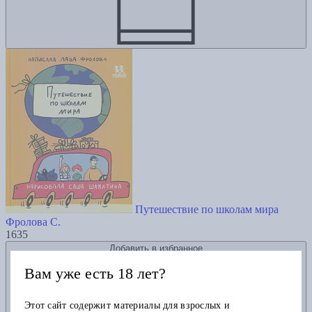
Путешествие по школам мира
Фролова С.
1635
Добавить в избранное
Вам уже есть 18 лет?
Этот сайт содержит материалы для взрослых и