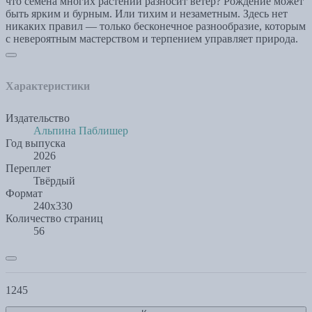
что семена многих растений разносит ветер? Рождение может
быть ярким и бурным. Или тихим и незаметным. Здесь нет
никаких правил — только бесконечное разнообразие, которым
с невероятным мастерством и терпением управляет природа.
Характеристики
Издательство
Альпина Паблишер
Год выпуска
2026
Переплет
Твёрдый
Формат
240x330
Количество страниц
56
1245