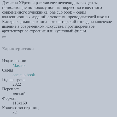
Дэмиена Хёрста и расставляет неочевидные акценты,
позволяющие по-новому понять творчество известного
современного художника. one cup book – серия
коллекционных изданий с текстами преподавателей школы.
Каждая карманная книга – это авторский взгляд на ключевое
явление в современном искусстве, противоречивое
архитектурное строение или культовый фильм.
Характеристики
Издательство
Masters
Серия
one cup book
Год выпуска
2022
Переплет
мягкий
Формат
115х160
Количество страниц
32