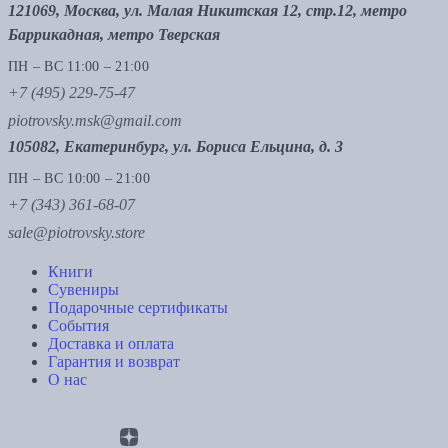
121069, Москва, ул. Малая Никитская 12, стр.12, метро
Баррикадная, метро Тверская
ПН – ВС 11:00 – 21:00
+7 (495) 229-75-47
piotrovsky.msk@gmail.com
105082, Екатеринбург, ул. Бориса Ельцина, д. 3
ПН – ВС 10:00 – 21:00
+7 (343) 361-68-07
sale@piotrovsky.store
Книги
Сувениры
Подарочные сертификаты
События
Доставка и оплата
Гарантия и возврат
О нас