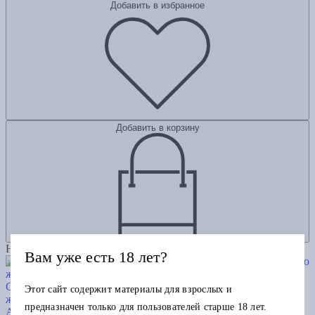
Добавить в избранное
Добавить в корзину
Новинка
Вам уже есть 18 лет?
Смотреть и видеть. И почему в фотографии это не одно и то
Этот сайт содержит материалы для взрослых и
же
предназначен только для пользователей старше 18 лет.
Аристова А.