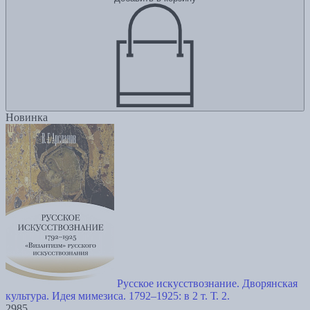
Новинка
Русское искусствознание. Дворянская
культура. Идея мимезиса. 1792–1925: в 2 т. Т. 2.
2985