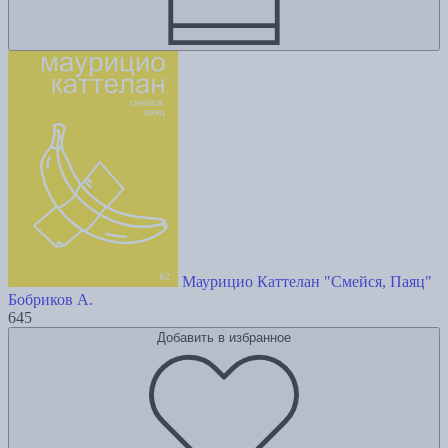
Маурицио Каттелан "Смейся, Паяц"
Бобриков А.
645
Добавить в избранное