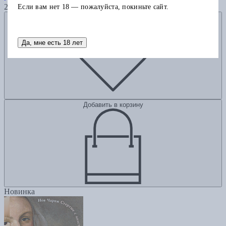
2615
Если вам нет 18 — пожалуйста, покиньте сайт.
Добавить в избранное
Да, мне есть 18 лет
Добавить в корзину
Новинка