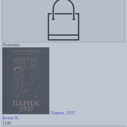
Новинка
Париж, 1937
Белли К.
1140