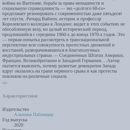
войны во Вьетнаме, борьба за права меньшинств и
социальную справедливость — эхо «долгого 68-го»
продолжает резонировать с современностью даже пятьдесят
лет спустя. .Ричард Вайнен, историк и профессор
Королевского колледжа в Лондоне, видит в этих событиях не
обособленную веху, но целый исторический период,
продлившийся с середины 1960-х до конца 1970-х годов. Это
— первая попытка рассмотреть в транснациональной
перспективе всю совокупность протестных движений и
восстаний, разворачивавшихся в благополучных
индустриальных странах — Соединенных Штатах Америки,
Франции, Великобритании и Западной Германии. . .Автор
пытается выяснить, почему развитые демократии Запада
вдруг оказались на грани нервного срыва и как протесты
повлияли на различные социаль
Характеристики
Издательство
Альпина Паблишер
Год выпуска
2020