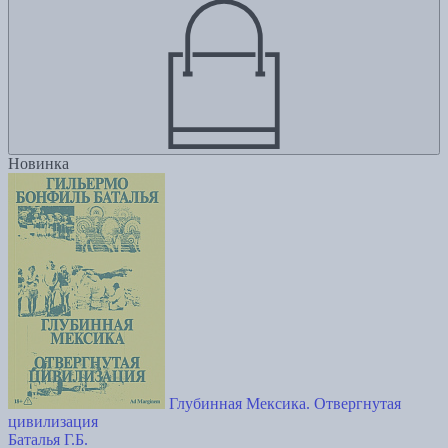
Новинка
Глубинная Мексика. Отвергнутая
цивилизация
Баталья Г.Б.