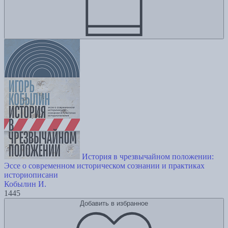
История в чрезвычайном положении:
Эссе о современном историческом сознании и практиках
историописани
Кобылин И.
1445
Добавить в избранное