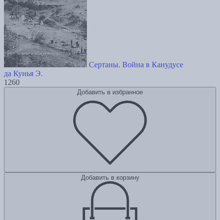
Сертаны. Война в Канудусе
да Кунья Э.
1260
Добавить в избранное
Добавить в корзину