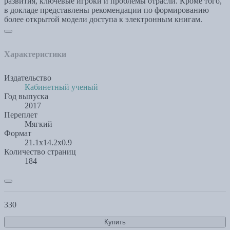
развития, ключевые игроки и проблемы отрасли. Кроме того,
в докладе представлены рекомендации по формированию
более открытой модели доступа к электронным книгам.
Характеристики
Издательство
Кабинетный ученый
Год выпуска
2017
Переплет
Мягкий
Формат
21.1x14.2x0.9
Количество страниц
184
330
Купить