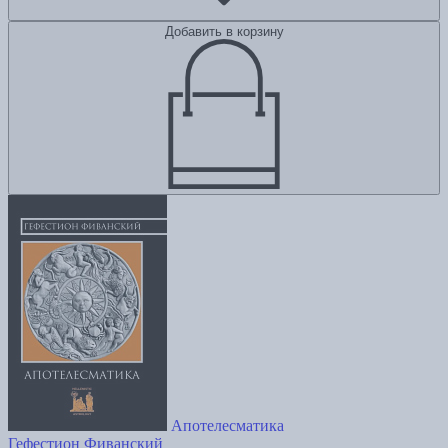
Добавить в корзину
Апотелесматика
Гефестион Фиванский