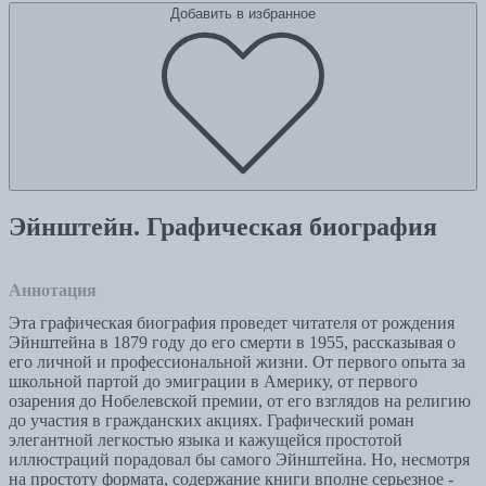
Добавить в избранное
Эйнштейн. Графическая биография
Аннотация
Эта графическая биография проведет читателя от рождения
Эйнштейна в 1879 году до его смерти в 1955, рассказывая о
его личной и профессиональной жизни. От первого опыта за
школьной партой до эмиграции в Америку, от первого
озарения до Нобелевской премии, от его взглядов на религию
до участия в гражданских акциях. Графический роман
элегантной легкостью языка и кажущейся простотой
иллюстраций порадовал бы самого Эйнштейна. Но, несмотря
на простоту формата, содержание книги вполне серьезное -