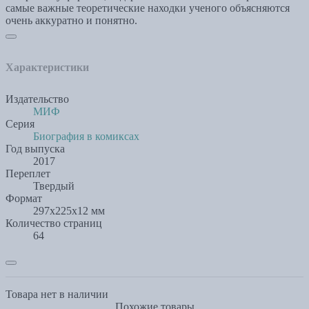
самые важные теоретические находки ученого объясняются
очень аккуратно и понятно.
Характеристики
Издательство
МИФ
Серия
Биография в комиксах
Год выпуска
2017
Переплет
Твердый
Формат
297x225x12 мм
Количество страниц
64
Товара нет в наличии
Похожие товары