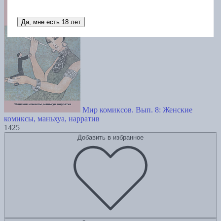
Да, мне есть 18 лет
Мир комиксов. Вып. 8: Женские
комиксы, маньхуа, нарратив
1425
Добавить в избранное