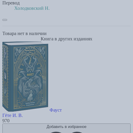
Перевод
Холодковский Н.
Товара нет в наличии
Книга в других изданиях
Фауст
Гёте И. В.
970
Добавить в избранное