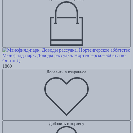
Мэнсфилд-парк. Доводы рассудка. Нортенгерское аббатство
Остин Д.
1860
Добавить в избранное
Добавить в корзину