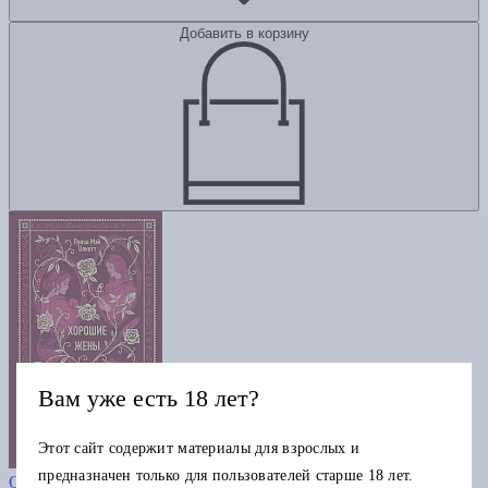
Добавить в корзину
Вам уже есть 18 лет?
Этот сайт содержит материалы для взрослых и
Хорошие жены. Вечные истории
предназначен только для пользователей старше 18 лет.
Олкотт Л.М.