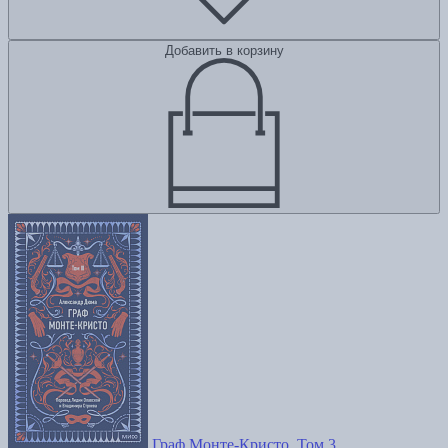
Добавить в корзину
Граф Монте-Кристо. Том 3