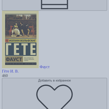
Фауст
Гёте И. В.
460
Добавить в избранное