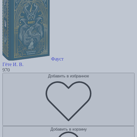
Фауст
Гёте И. В.
970
Добавить в избранное
Добавить в корзину