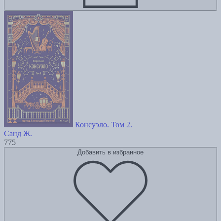
Консуэло. Том 2.
Санд Ж.
775
Добавить в избранное