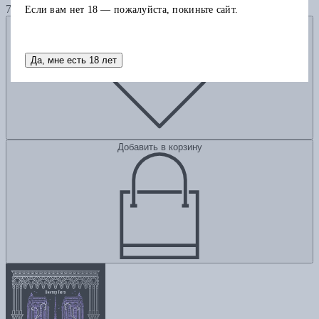
755
Если вам нет 18 — пожалуйста, покиньте сайт.
Добавить в избранное
Да, мне есть 18 лет
Добавить в корзину