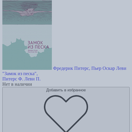
Фредерик Питерс, Пьер Оскар Леви
"Замок из песка",
Питерс Ф.
Леви П.
Нет в наличии
Добавить в избранное