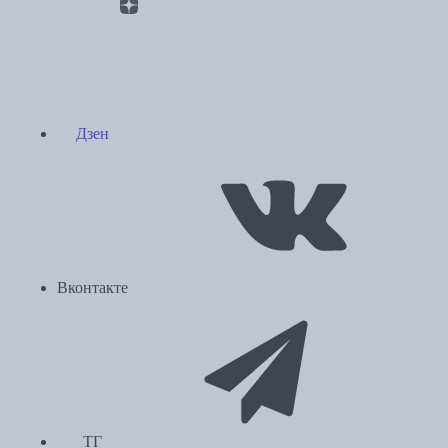
Дзен
Вконтакте
ТГ