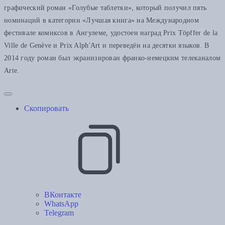
графический роман «Голубые таблетки», который получил пять
номинаций в категории «Лучшая книга» на Международном
фестивале комиксов в Ангулеме, удостоен наград Prix Töpffer de la
Ville de Genève и Prix Alph'Art и переведён на десятки языков. В
2014 году роман был экранизирован франко-немецким телеканалом
Аrte.
Скопировать
ВКонтакте
WhatsApp
Telegram