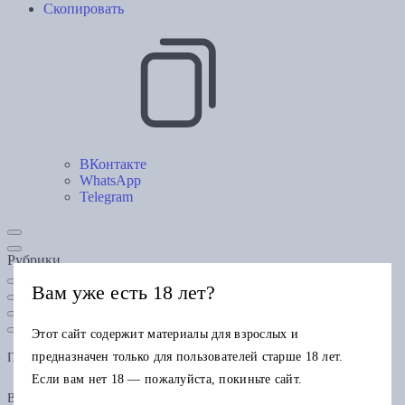
Скопировать
ВКонтакте
WhatsApp
Telegram
Рубрики
Вам уже есть 18 лет?
Этот сайт содержит материалы для взрослых и
предназначен только для пользователей старше 18 лет.
Подарочная карта
Если вам нет 18 — пожалуйста, покиньте сайт.
В одном заказе можно применить только одну подарочную карту.