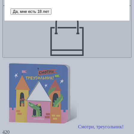
Добавить в корзину
Да, мне есть 18 лет
Смотри, треугольник!
420