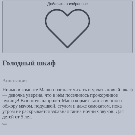
Добавить в избранное
Голодный шкаф
Аннотация
Ночью в комнате Маши начинает чихать и урчать новый шкаф
— девочка уверена, что в нём поселилось прожорливое
чудище! Всю ночь напролёт Маша кормит таинственного
обжору мячом, подушкой, стулом и даже самокатом, пока
утром не раскрывается забавная тайна ночных звуков. Для
детей от 5 лет.