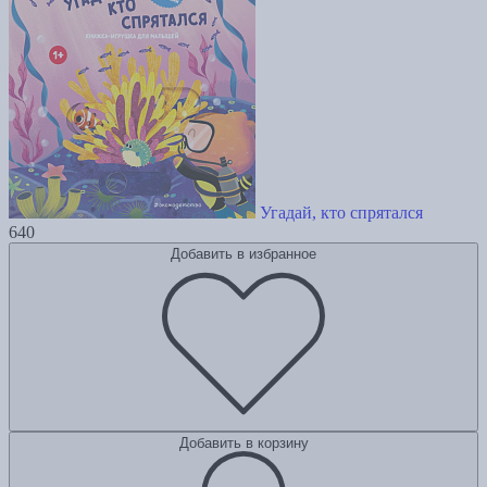
Угадай, кто спрятался
640
Добавить в избранное
Добавить в корзину