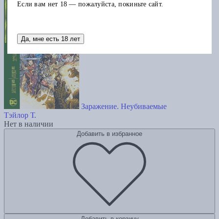
Если вам нет 18 — пожалуйста, покиньте сайт.
Да, мне есть 18 лет
Заражение. Неубиваемые
Тэйлор Т.
Нет в наличии
Добавить в избранное
Добавить в корзину