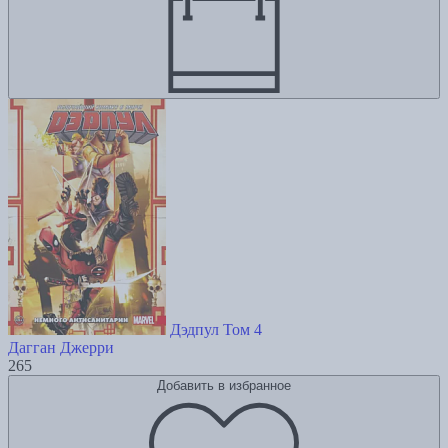
Дэдпул Том 4
Дагган Джерри
265
Добавить в избранное