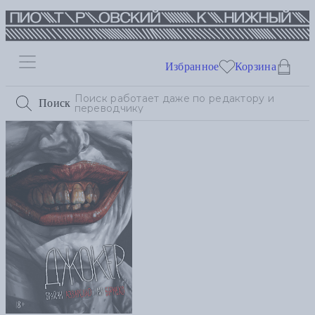
Избранное
Корзина
Поиск