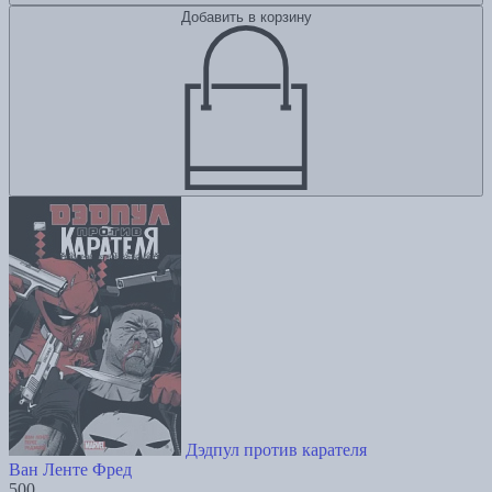
Добавить в корзину
Дэдпул против карателя
Ван Ленте Фред
500