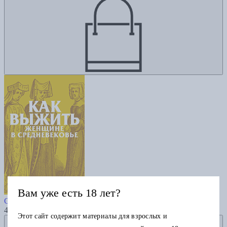
Вам уже есть 18 лет?
Как выжить женщине в
Средневековье. Покетбук
475
Этот сайт содержит материалы для взрослых и
Добавить в избранное