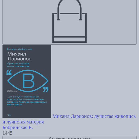
Михаил Ларионов: лучистая живопись
и лучистая материя
Бобринская Е.
1445