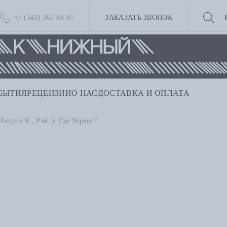
+7 (343) 361-68-07
ЗАКАЗАТЬ ЗВОНОК
БЫТИЯ
РЕЦЕНЗИИ
О НАС
ДОСТАВКА И ОПЛАТА
Ингрэм К., Рэй Э. Где Уорхол?