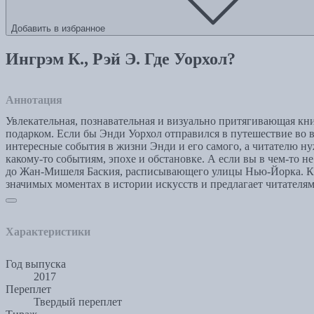
Добавить в избранное
Ингрэм К., Рэй Э. Где Уорхол?
Аннотация
Увлекательная, познавательная и визуально притягивающая кн
подарком. Если бы Энди Уорхол отправился в путешествие во в
интересные события в жизни Энди и его самого, а читателю ну
какому-то событиям, эпохе и обстановке. А если вы в чем-то 
до Жан-Мишеля Баския, расписывающего улицы Нью-Йорка. Каж
значимых моментах в истории искусств и предлагает читателям
Характеристики
Год выпуска
2017
Переплет
Твердый переплет