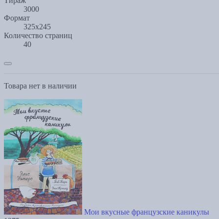
Тираж
3000
Формат
325x245
Количество страниц
40
Товара нет в наличии
Мои вкусные французские каникулы