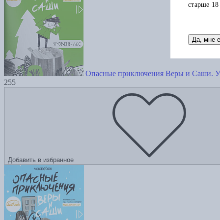
старше 18
Да, мне 
Опасные приключения Веры и Саши. У
255
Добавить в избранное